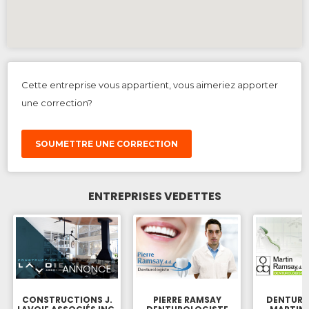
Cette entreprise vous appartient, vous aimeriez apporter
une correction?
SOUMETTRE UNE CORRECTION
ENTREPRISES VEDETTES
ANNONCE
CONSTRUCTIONS J.
PIERRE RAMSAY
DENTURO