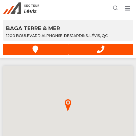
SECTEUR
Rechercher à proximité - Entreprise / Rabais /
Lévis
Services
BAGA TERRE & MER
1200 BOULEVARD ALPHONSE-DESJARDINS, LÉVIS, QC