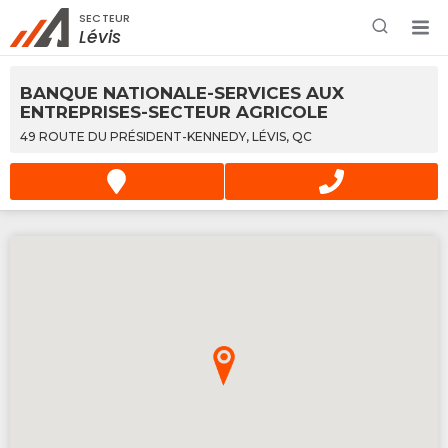
SECTEUR
Rechercher à proximité - Entreprise / Rabais /
Lévis
Services
BANQUE NATIONALE-SERVICES AUX
ENTREPRISES-SECTEUR AGRICOLE
49 ROUTE DU PRÉSIDENT-KENNEDY, LÉVIS, QC