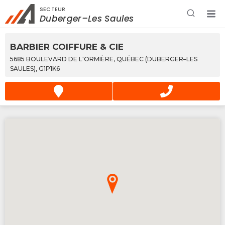
SECTEUR
Rechercher à proximité - Entreprise / Rabais /
Duberger–Les Saules
Services
BARBIER COIFFURE & CIE
5685 BOULEVARD DE L'ORMIÈRE, QUÉBEC (DUBERGER–LES
SAULES), G1P1K6