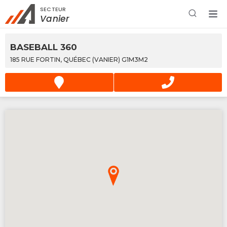
SECTEUR
Rechercher à proximité - Entreprise / Rabais /
Vanier
Services
BASEBALL 360
185 RUE FORTIN, QUÉBEC (VANIER) G1M3M2