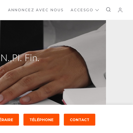
ANNONCEZ AVEC NOUS
ACCESGO
ÉRAIRE
TÉLÉPHONE
CONTACT