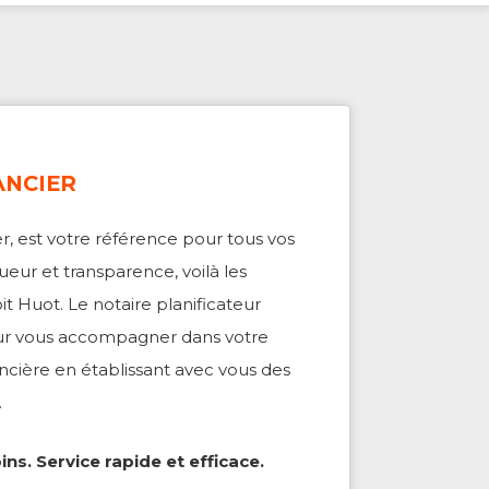
ANCIER
ier, est votre référence pour tous vos
gueur et transparence, voilà les
t Huot. Le notaire planificateur
our vous accompagner dans votre
ncière en établissant avec vous des
.
ns. Service rapide et efficace.