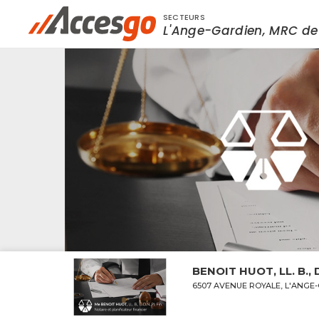
SECTEURS
Rechercher à proximité - Entreprise / Rabai
L'Ange-Gardien, MRC de
BENOIT HUOT, LL. B., D.
6507 AVENUE ROYALE, L'ANGE-