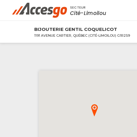
SECTEUR
Rechercher à proximité - Entreprise / Rabai
Cité-Limoilou
BIJOUTERIE GENTIL COQUELICOT
1191 AVENUE CARTIER, QUÉBEC (CITÉ-LIMOILOU) G1R2S9