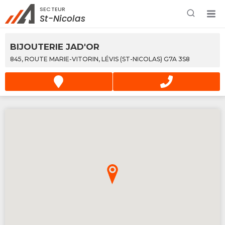
SECTEUR
Rechercher à proximité - Entreprise / Rabais /
St-Nicolas
Services
BIJOUTERIE JAD'OR
845, ROUTE MARIE-VITORIN, LÉVIS (ST-NICOLAS) G7A 3S8