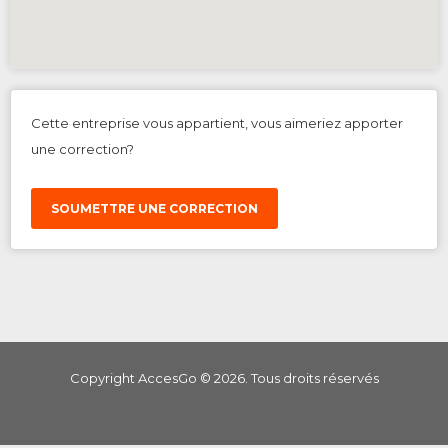
Cette entreprise vous appartient, vous aimeriez apporter
une correction?
SOUMETTRE UNE CORRECTION
Copyright AccesGo ©
2026
. Tous droits réservés