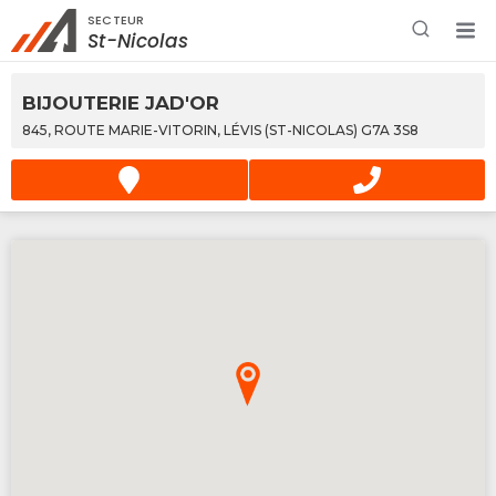
SECTEUR
Rechercher à proximité - Entreprise / Rabais /
St-Nicolas
Services
BIJOUTERIE JAD'OR
845, ROUTE MARIE-VITORIN, LÉVIS (ST-NICOLAS) G7A 3S8