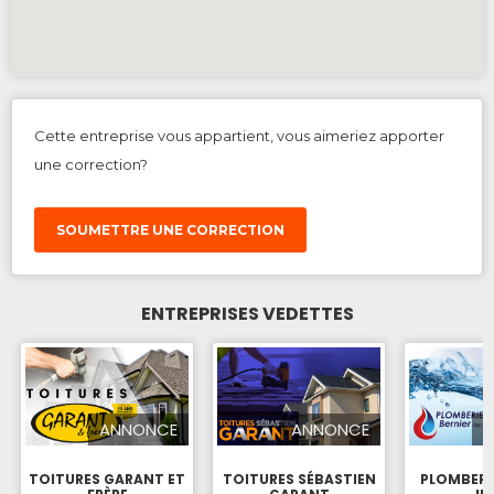
Cette entreprise vous appartient, vous aimeriez apporter
une correction?
SOUMETTRE UNE CORRECTION
ENTREPRISES VEDETTES
ANNONCE
ANNONCE
TOITURES GARANT ET
TOITURES SÉBASTIEN
PLOMBERI