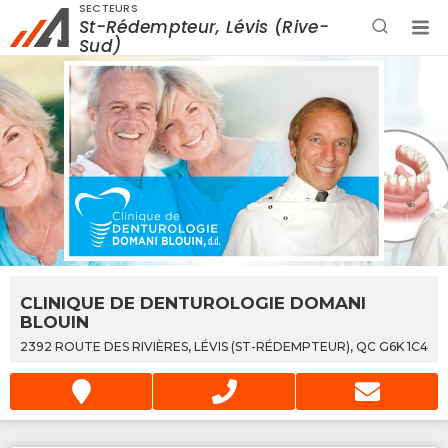
SECTEURS
St-Rédempteur, Lévis (Rive-
Rechercher à proximité - Entreprise / Rabais /
Sud)
Services
CLINIQUE DE DENTUROLOGIE DOMANI
BLOUIN
2392 ROUTE DES RIVIÈRES, LÉVIS (ST-RÉDEMPTEUR), QC G6K 1C4