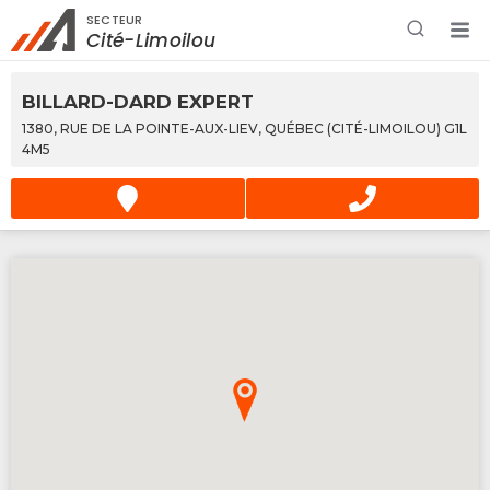
SECTEUR
Rechercher à proximité - Entreprise / Rabais /
Cité-Limoilou
Services
BILLARD-DARD EXPERT
1380, RUE DE LA POINTE-AUX-LIEV, QUÉBEC (CITÉ-LIMOILOU) G1L
4M5