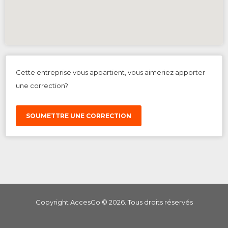
Cette entreprise vous appartient, vous aimeriez apporter
une correction?
SOUMETTRE UNE CORRECTION
Copyright AccesGo ©
2026
. Tous droits réservés