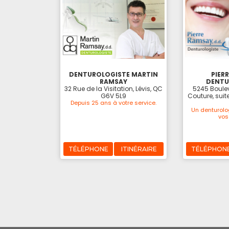
DENTUROLOGISTE MARTIN
PIER
RAMSAY
DENTU
32 Rue de la Visitation, Lévis, QC
5245 Boule
G6V 5L9
Couture, suit
Depuis 25 ans à votre service.
Un denturolo
vos
TÉLÉPHONE
ITINÉRAIRE
TÉLÉPHON