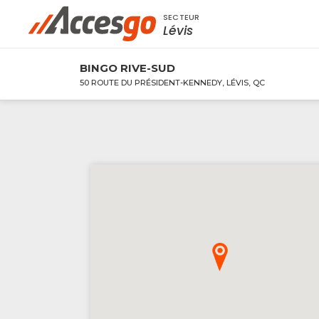
SECTEUR
Rechercher à proximité - Entreprise / Rabai
Lévis
BINGO RIVE-SUD
50 ROUTE DU PRÉSIDENT-KENNEDY, LÉVIS, QC