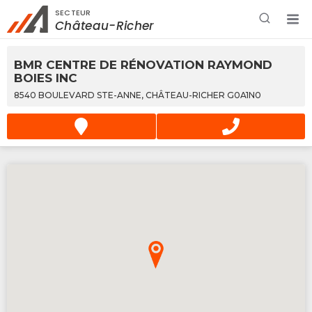
SECTEUR
Rechercher à proximité - Entreprise / Rabais /
Château-Richer
Services
BMR CENTRE DE RÉNOVATION RAYMOND
BOIES INC
8540 BOULEVARD STE-ANNE, CHÂTEAU-RICHER G0A1N0