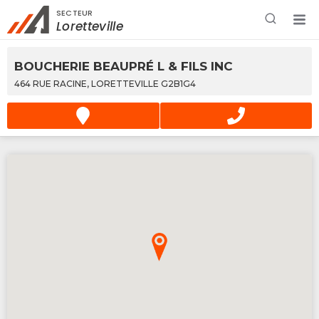
SECTEUR
Rechercher à proximité - Entreprise / Rabais /
Loretteville
Services
BOUCHERIE BEAUPRÉ L & FILS INC
464 RUE RACINE, LORETTEVILLE G2B1G4