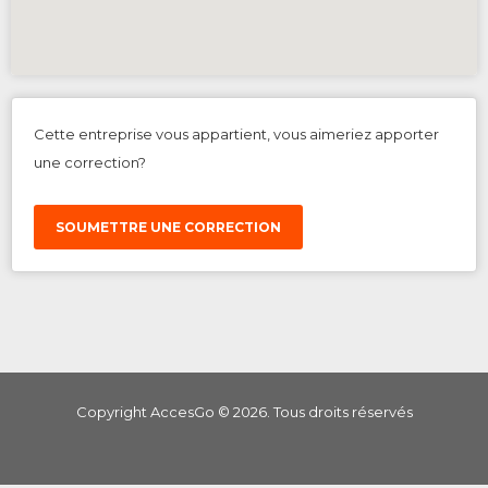
Cette entreprise vous appartient, vous aimeriez apporter
une correction?
SOUMETTRE UNE CORRECTION
Copyright AccesGo ©
2026
. Tous droits réservés