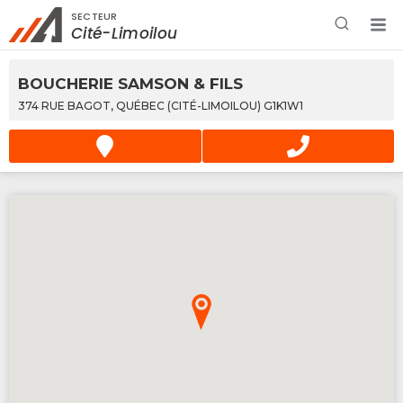
SECTEUR
Rechercher à proximité - Entreprise / Rabais /
Cité-Limoilou
Services
BOUCHERIE SAMSON & FILS
374 RUE BAGOT, QUÉBEC (CITÉ-LIMOILOU) G1K1W1