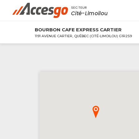
SECTEUR
Rechercher à proximité - Entreprise / Rabai
Cité-Limoilou
BOURBON CAFE EXPRESS CARTIER
1191 AVENUE CARTIER, QUÉBEC (CITÉ-LIMOILOU) G1R2S9