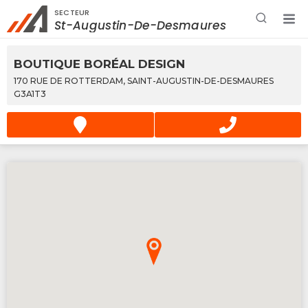
SECTEUR
Rechercher à proximité - Entreprise / Rabais /
St-Augustin-De-Desmaures
Services
BOUTIQUE BORÉAL DESIGN
170 RUE DE ROTTERDAM, SAINT-AUGUSTIN-DE-DESMAURES
G3A1T3