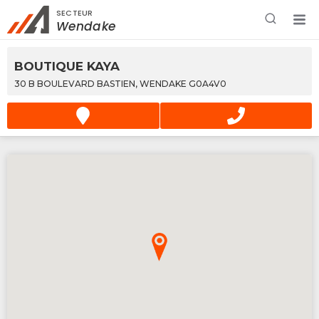
SECTEUR
Rechercher à proximité - Entreprise / Rabais /
Wendake
Services
BOUTIQUE KAYA
30 B BOULEVARD BASTIEN, WENDAKE G0A4V0