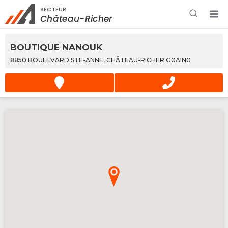
SECTEUR
Rechercher à proximité - Entreprise / Rabais /
Château-Richer
Services
BOUTIQUE NANOUK
8850 BOULEVARD STE-ANNE, CHÂTEAU-RICHER G0A1N0