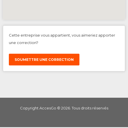
Cette entreprise vous appartient, vous aimeriez apporter
une correction?
SOUMETTRE UNE CORRECTION
Copyright AccesGo ©
2026
. Tous droits réservés