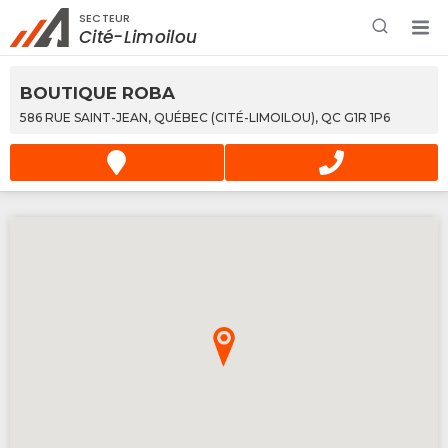
SECTEUR
Rechercher à proximité - Entreprise / Rabais /
Cité-Limoilou
Services
BOUTIQUE ROBA
586 RUE SAINT-JEAN, QUÉBEC (CITÉ-LIMOILOU), QC G1R 1P6