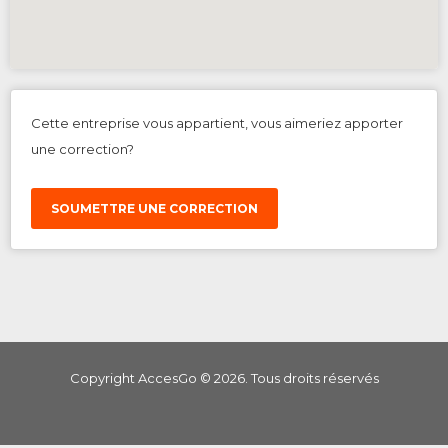
Cette entreprise vous appartient, vous aimeriez apporter
une correction?
SOUMETTRE UNE CORRECTION
Copyright AccesGo ©
2026
. Tous droits réservés