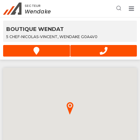
SECTEUR
Rechercher à proximité - Entreprise / Rabais /
Wendake
Services
BOUTIQUE WENDAT
5 CHEF-NICOLAS-VINCENT, WENDAKE G0A4V0