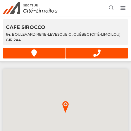
SECTEUR
Rechercher à proximité - Entreprise / Rabais /
Cité-Limoilou
Services
CAFE SIROCCO
64, BOULEVARD RENE-LEVESQUE O, QUÉBEC (CITÉ-LIMOILOU)
G1R 2A4