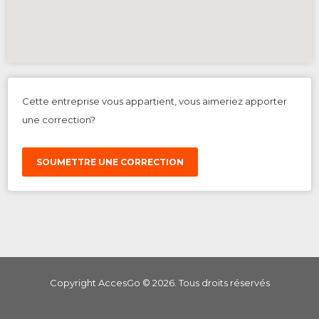
Cette entreprise vous appartient, vous aimeriez apporter
une correction?
SOUMETTRE UNE CORRECTION
Copyright AccesGo ©
2026
. Tous droits réservés