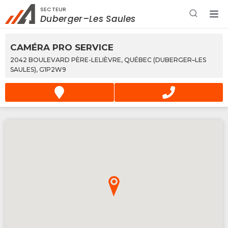
SECTEUR
Rechercher à proximité - Entreprise / Rabais /
Duberger–Les Saules
Services
CAMÉRA PRO SERVICE
2042 BOULEVARD PÈRE-LELIÈVRE, QUÉBEC (DUBERGER–LES
SAULES), G1P2W9