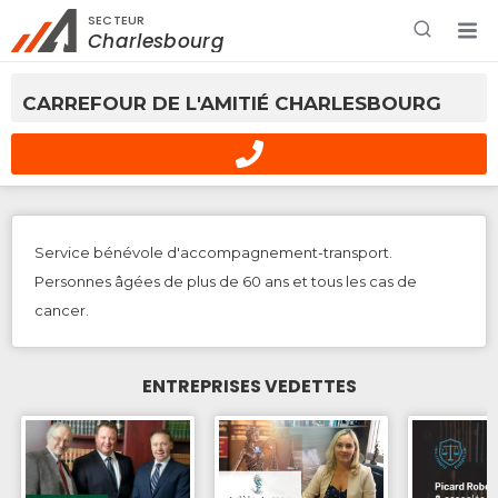
SECTEUR
Rechercher à proximité - Entreprise / Rabais /
Charlesbourg
Services
CARREFOUR DE L'AMITIÉ CHARLESBOURG
Service bénévole d'accompagnement-transport.
Personnes âgées de plus de 60 ans et tous les cas de
cancer.
ENTREPRISES VEDETTES