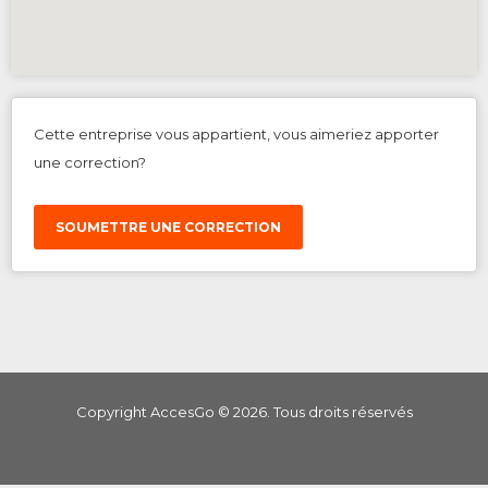
Cette entreprise vous appartient, vous aimeriez apporter
une correction?
SOUMETTRE UNE CORRECTION
Copyright AccesGo ©
2026
. Tous droits réservés