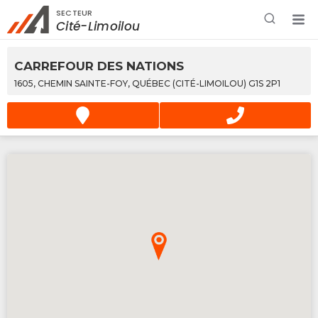
SECTEUR
Rechercher à proximité - Entreprise / Rabais /
Cité-Limoilou
Services
CARREFOUR DES NATIONS
1605, CHEMIN SAINTE-FOY, QUÉBEC (CITÉ-LIMOILOU) G1S 2P1