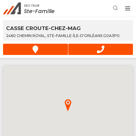
SECTEUR
Rechercher à proximité - Entreprise / Rabais /
Ste-Famille
Services
CASSE CROUTE-CHEZ-MAG
2460 CHEMIN ROYAL, STE-FAMILLE-ÎLE-D'ORLÉANS G0A3P0