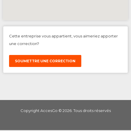
Cette entreprise vous appartient, vous aimeriez apporter
une correction?
SOUMETTRE UNE CORRECTION
Copyright AccesGo ©
2026
. Tous droits réservés