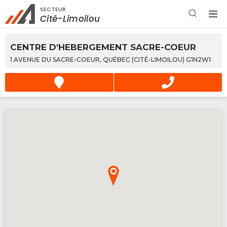
SECTEUR
Rechercher à proximité - Entreprise / Rabais /
Cité-Limoilou
Services
CENTRE D'HEBERGEMENT SACRE-COEUR
1 AVENUE DU SACRE-COEUR, QUÉBEC (CITÉ-LIMOILOU) G1N2W1