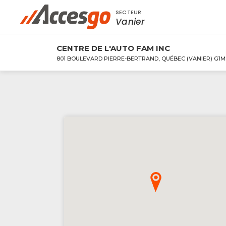
SECTEUR
Rechercher à proximité - Entreprise / Rabai
Vanier
CENTRE DE L'AUTO FAM INC
801 BOULEVARD PIERRE-BERTRAND, QUÉBEC (VANIER) G1M