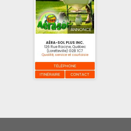
ANNONCE
AÉRA-SOL PLUS INC.
126 Rue Racine, Québec
(Loretteville) G2B 1C7
Qualité, service et courtoisie
TÉLÉPHONE
ITINÉRAIRE
CONTACT