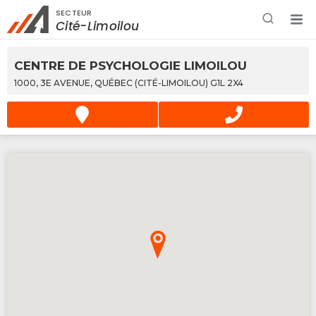
SECTEUR
Rechercher à proximité - Entreprise / Rabais /
Cité-Limoilou
Services
CENTRE DE PSYCHOLOGIE LIMOILOU
1000, 3E AVENUE, QUÉBEC (CITÉ-LIMOILOU) G1L 2X4