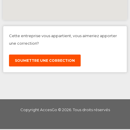
Cette entreprise vous appartient, vous aimeriez apporter
une correction?
SOUMETTRE UNE CORRECTION
Copyright AccesGo ©
2026
. Tous droits réservés