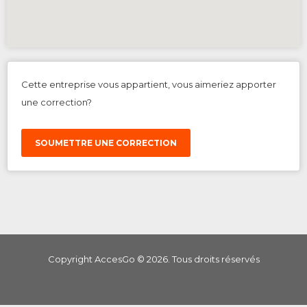
Cette entreprise vous appartient, vous aimeriez apporter
une correction?
SOUMETTRE UNE CORRECTION
Copyright AccesGo ©
2026
. Tous droits réservés