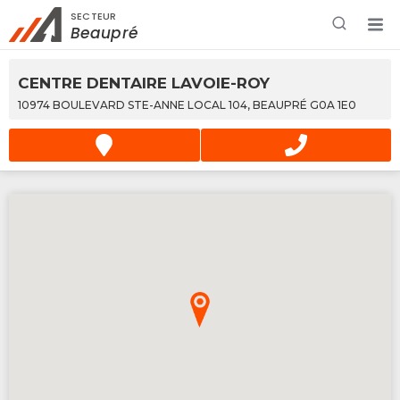
SECTEUR
Rechercher à proximité - Entreprise / Rabais /
Beaupré
Services
CENTRE DENTAIRE LAVOIE-ROY
10974 BOULEVARD STE-ANNE LOCAL 104, BEAUPRÉ G0A 1E0