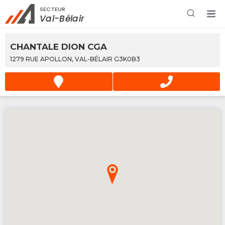
SECTEUR
Rechercher à proximité - Entreprise / Rabais /
Val-Bélair
Services
CHANTALE DION CGA
1279 RUE APOLLON, VAL-BÉLAIR G3K0B3