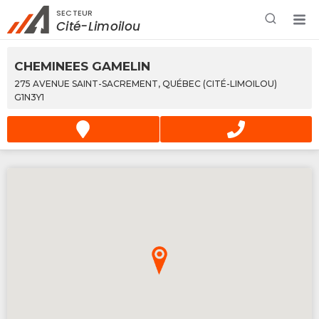
SECTEUR
Rechercher à proximité - Entreprise / Rabais /
Cité-Limoilou
Services
CHEMINEES GAMELIN
275 AVENUE SAINT-SACREMENT, QUÉBEC (CITÉ-LIMOILOU)
G1N3Y1