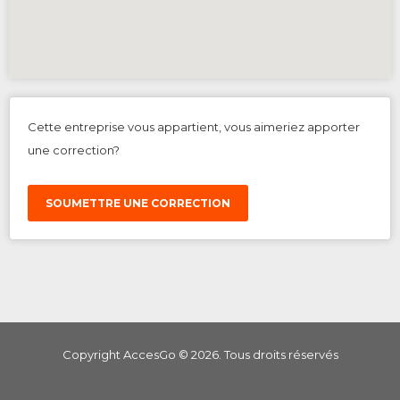
Cette entreprise vous appartient, vous aimeriez apporter
une correction?
SOUMETTRE UNE CORRECTION
Copyright AccesGo ©
2026
. Tous droits réservés