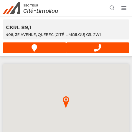
SECTEUR
Rechercher à proximité - Entreprise / Rabais /
Cité-Limoilou
Services
CKRL 89,1
408, 3E AVENUE, QUÉBEC (CITÉ-LIMOILOU) G1L 2W1