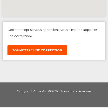
Cette entreprise vous appartient, vous aimeriez apporter
une correction?
SOUMETTRE UNE CORRECTION
Copyright AccesGo ©
2026
. Tous droits réservés