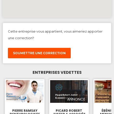
Cette entreprise vous appartient, vous aimeriez apporter
une correction?
SOUMETTRE UNE CORRECTION
ENTREPRISES VEDETTES
ANNONCE
PIERRE RAMSAY
PICARD ROBERT
ÉBÉNIS