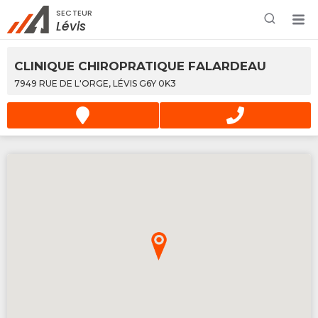
SECTEUR
Rechercher à proximité - Entreprise / Rabais /
Lévis
Services
CLINIQUE CHIROPRATIQUE FALARDEAU
7949 RUE DE L'ORGE, LÉVIS G6Y 0K3