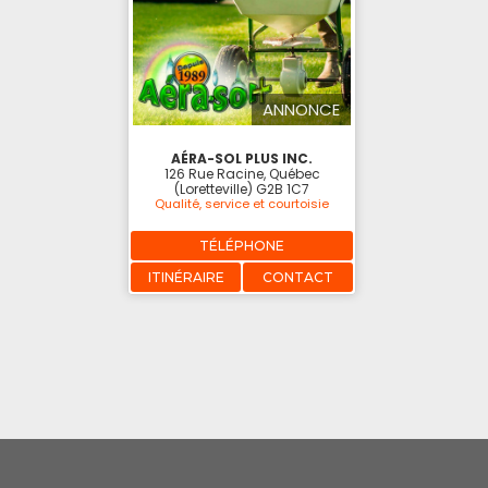
ANNONCE
AÉRA-SOL PLUS INC.
126 Rue Racine, Québec
(Loretteville) G2B 1C7
Qualité, service et courtoisie
TÉLÉPHONE
ITINÉRAIRE
CONTACT