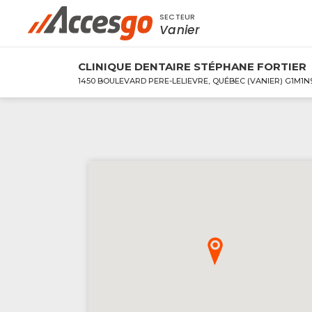
SECTEUR
Rechercher à proximité - Entreprise / Rabai
Vanier
CLINIQUE DENTAIRE STÉPHANE FORTIER
1450 BOULEVARD PERE-LELIEVRE, QUÉBEC (VANIER) G1M1N