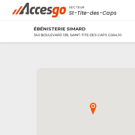
SECTEUR
Rechercher à proximité - Entreprise / Rabai
St-Tite-des-Caps
ÉBÉNISTERIE SIMARD
340 BOULEVARD 138, SAINT-TITE-DES-CAPS G0A4J0