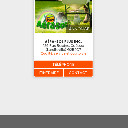
ANNONCE
AÉRA-SOL PLUS INC.
126 Rue Racine, Québec
(Loretteville) G2B 1C7
Qualité, service et courtoisie
TÉLÉPHONE
ITINÉRAIRE
CONTACT