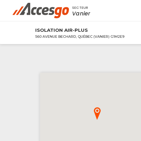
SECTEUR
Rechercher à proximité - Entreprise / Rabai
Vanier
ISOLATION AIR-PLUS
560 AVENUE BECHARD, QUÉBEC (VANIER) G1M2E9