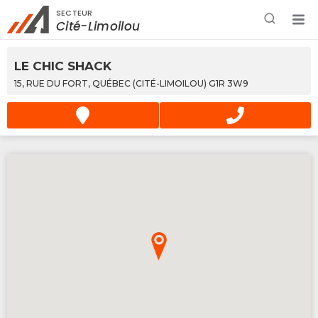
SECTEUR
Rechercher à proximité - Entreprise / Rabais /
Cité-Limoilou
Services
LE CHIC SHACK
15, RUE DU FORT, QUÉBEC (CITÉ-LIMOILOU) G1R 3W9