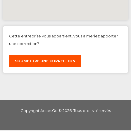
Cette entreprise vous appartient, vous aimeriez apporter
une correction?
SOUMETTRE UNE CORRECTION
Copyright AccesGo ©
2026
. Tous droits réservés