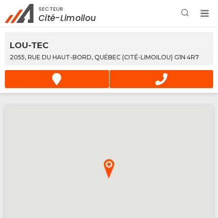
SECTEUR
Rechercher à proximité - Entreprise / Rabais /
Cité-Limoilou
Services
LOU-TEC
2055, RUE DU HAUT-BORD, QUÉBEC (CITÉ-LIMOILOU) G1N 4R7