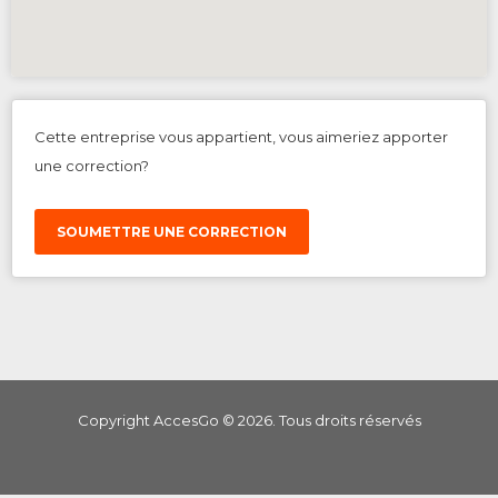
Cette entreprise vous appartient, vous aimeriez apporter
une correction?
SOUMETTRE UNE CORRECTION
Copyright AccesGo ©
2026
. Tous droits réservés