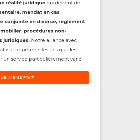
e réalité juridique
qui devient de
amentaire, mandat en cas
e conjointe en divorce, règlement
mmobilier, procédures non-
s juridiques.
Notre alliance avec
s plus compétents les uns que les
 un service particulièrement varié.
S: 418-407-1471