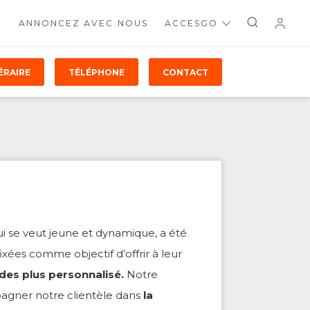
ANNONCEZ AVEC NOUS
ACCESGO
ÉRAIRE
TÉLÉPHONE
CONTACT
i se veut jeune et dynamique, a été
fixées comme objectif d’offrir à leur
 des plus personnalisé.
Notre
pagner notre clientèle dans
la