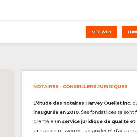
s / Services
SITE WEB
ITIN
NOTAIRES - CONSEILLERS JURIDIQUES
L’étude des notaires Harvey Ouellet inc.
qu
inaugurée en 2010
. Ses fondatrices se sont 
clientèle un
service juridique de qualité et
principale mission est de guider et d’accom