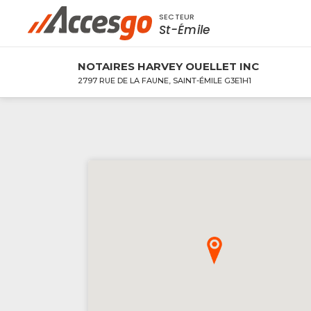
SECTEUR
Rechercher à proximité - Entreprise / Rabai
St-Émile
NOTAIRES HARVEY OUELLET INC
2797 RUE DE LA FAUNE, SAINT-ÉMILE G3E1H1