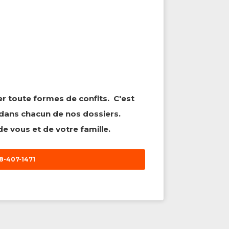
er toute formes de conflts. C'est
dans chacun de nos dossiers.
e vous et de votre famille.
8-407-1471