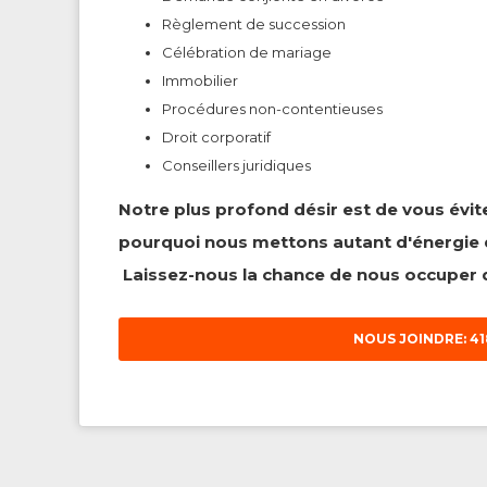
Règlement de succession
Célébration de mariage
Immobilier
Procédures non-contentieuses
Droit corporatif
Conseillers juridiques
Notre plus profond désir est de vous évit
pourquoi nous mettons autant d'énergie 
Laissez-nous la chance de nous occuper d
NOUS JOINDRE: 41