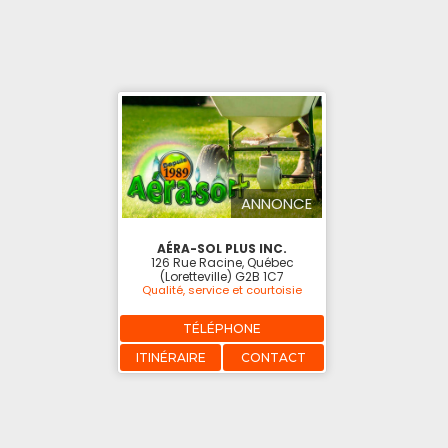
ANNONCE
AÉRA-SOL PLUS INC.
126 Rue Racine, Québec
(Loretteville) G2B 1C7
Qualité, service et courtoisie
TÉLÉPHONE
ITINÉRAIRE
CONTACT