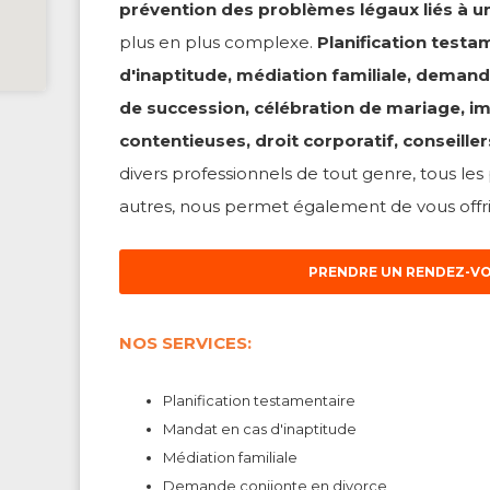
prévention des problèmes légaux liés à un
plus en plus complexe.
Planification test
d'inaptitude, médiation familiale, demand
de succession, célébration de mariage, i
contentieuses, droit corporatif, conseiller
divers professionnels de tout genre, tous le
autres, nous permet également de vous offrir
PRENDRE UN RENDEZ-VOU
NOS SERVICES:
Planification testamentaire
Mandat en cas d'inaptitude
Médiation familiale
Demande conjionte en divorce