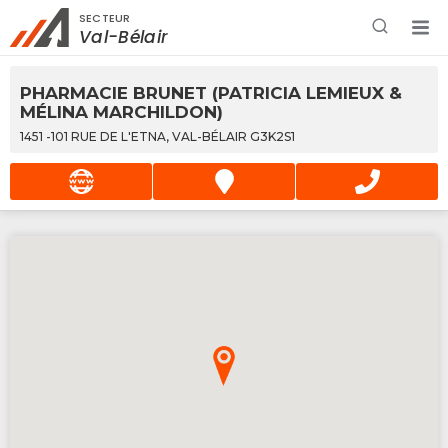
SECTEUR
Rechercher à proximité - Entreprise / Rabais /
Val-Bélair
Services
PHARMACIE BRUNET (PATRICIA LEMIEUX &
MÉLINA MARCHILDON)
1451 -101 RUE DE L'ETNA, VAL-BÉLAIR G3K2S1