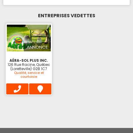
ENTREPRISES VEDETTES
ANNONCE
AÉRA-SOL PLUS INC.
126 Rue Racine, Québec
(Loretteville) G2B 1C7
Qualité, service et
courtoisie