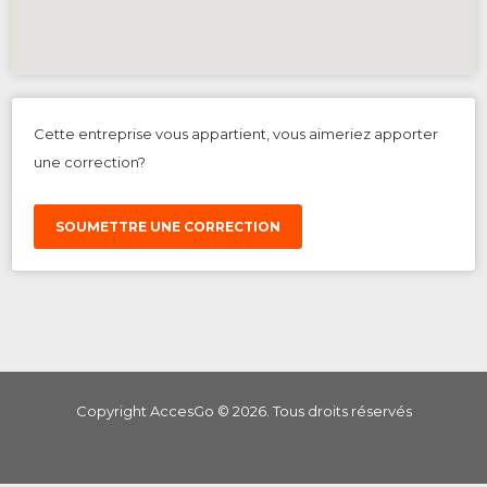
Cette entreprise vous appartient, vous aimeriez apporter
une correction?
SOUMETTRE UNE CORRECTION
Copyright AccesGo ©
2026
. Tous droits réservés