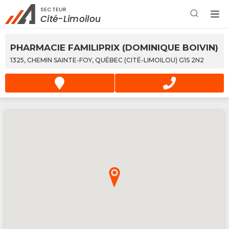
SECTEUR
Rechercher à proximité - Entreprise / Rabais /
Cité-Limoilou
Services
PHARMACIE FAMILIPRIX (DOMINIQUE BOIVIN)
1325, CHEMIN SAINTE-FOY, QUÉBEC (CITÉ-LIMOILOU) G1S 2N2