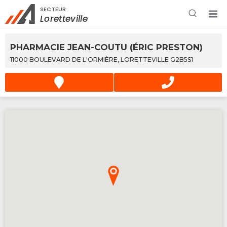
SECTEUR
Rechercher à proximité - Entreprise / Rabais /
Loretteville
Services
PHARMACIE JEAN-COUTU (ÉRIC PRESTON)
11000 BOULEVARD DE L'ORMIÈRE, LORETTEVILLE G2B5S1