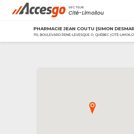
SECTEUR
Rechercher à proximité - Entreprise / Rabai
Cité-Limoilou
PHARMACIE JEAN COUTU (SIMON DESMAR
110, BOULEVARD RENE-LEVESQUE O, QUÉBEC (CITÉ-LIMOILO