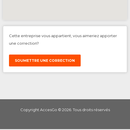
Cette entreprise vous appartient, vous aimeriez apporter
une correction?
SOUMETTRE UNE CORRECTION
Copyright AccesGo ©
2026
. Tous droits réservés