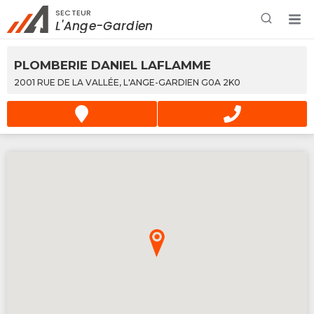
SECTEUR
Rechercher à proximité - Entreprise / Rabais /
L'Ange-Gardien
Services
PLOMBERIE DANIEL LAFLAMME
2001 RUE DE LA VALLÉE, L'ANGE-GARDIEN G0A 2K0