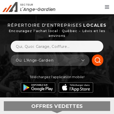
SECTEUR
Rechercher à proximité - Entreprise / Rabais /
L'Ange-Gardien
Services
RÉPERTOIRE D'ENTREPRISES
LOCALES
Encouragez l'achat local : Québec - Lévis et les
environs
Où: L'Ange-Gardien
Téléchargez l'application mobile!
OFFRES VEDETTES