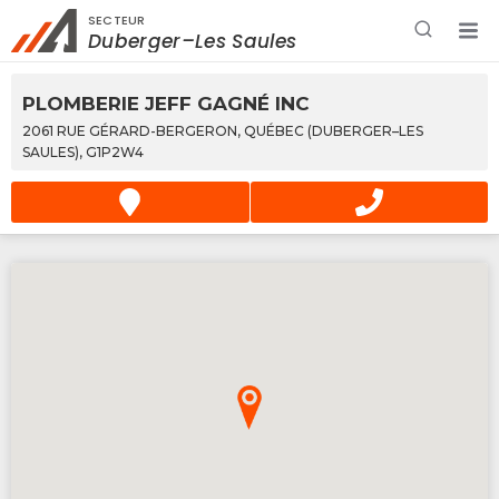
SECTEUR
Rechercher à proximité - Entreprise / Rabais /
Duberger–Les Saules
Services
PLOMBERIE JEFF GAGNÉ INC
2061 RUE GÉRARD-BERGERON, QUÉBEC (DUBERGER–LES
SAULES), G1P2W4