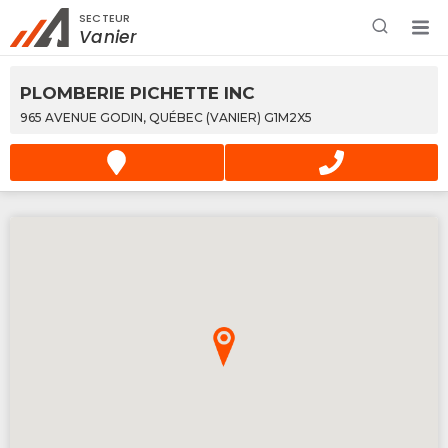
SECTEUR
Rechercher à proximité - Entreprise / Rabais /
Vanier
Services
PLOMBERIE PICHETTE INC
965 AVENUE GODIN, QUÉBEC (VANIER) G1M2X5