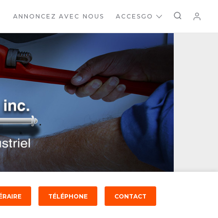
ANNONCEZ AVEC NOUS
ACCESGO
ÉRAIRE
TÉLÉPHONE
CONTACT