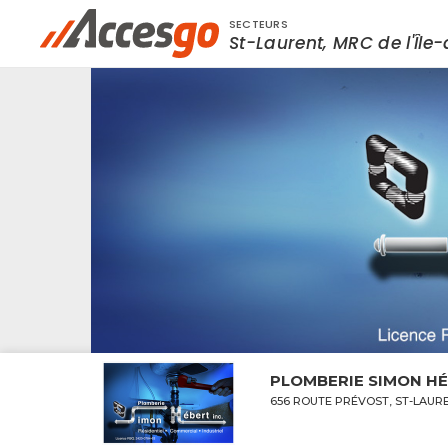
SECTEURS
Rechercher à proximité - Entreprise / Rabai
St-Laurent, MRC de l'Île
PLOMBERIE SIMON HÉ
656 ROUTE PRÉVOST, ST-LAURE