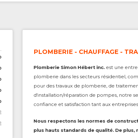
PLOMBERIE - CHAUFFAGE - TR
0
Plomberie Simon Hébert inc.
est une entre
0
plomberie dans les secteurs résidentiel, comm
0
pour des travaux de plomberie, de traitemen
0
d'installation/réparation de pompes, notre se
0
confiance et satisfaction tant aux entreprises
É
Nous respectons les normes de construct
É
plus hauts standards de qualité. De plus, 