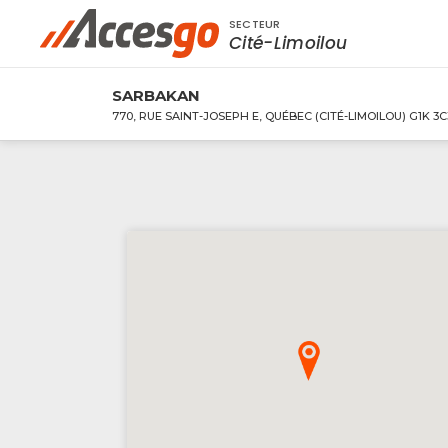
SECTEUR
Rechercher à proximité - Entreprise / Rabai
Cité-Limoilou
SARBAKAN
770, RUE SAINT-JOSEPH E, QUÉBEC (CITÉ-LIMOILOU) G1K 3C