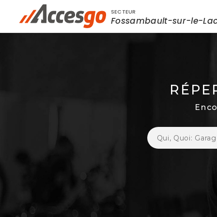
SECTEUR
Rechercher à proximité - Entreprise / Rabai
Fossambault-sur-le-La
RÉPE
Enco