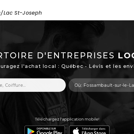
s / Services
c/Lac St-Joseph
RTOIRE D'ENTREPRISES
LO
uragez l'achat local : Québec - Lévis et les env
Téléchargez l'application mobile!